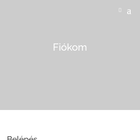
Fiókom
Belépés