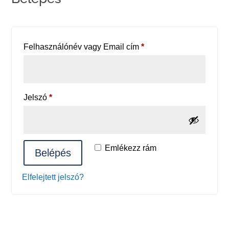
Kötelező
Felhasználónév vagy Email cím
*
Kötelező
Jelszó
*
Emlékezz rám
Belépés
Elfelejtett jelszó?