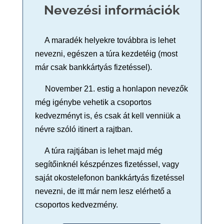
Nevezési információk
A maradék helyekre továbbra is lehet
nevezni, egészen a túra kezdetéig (most
már csak bankkártyás fizetéssel).
November 21. estig a honlapon nevezők
még igénybe vehetik a csoportos
kedvezményt is, és csak át kell venniük a
névre szóló itinert a rajtban.
A túra rajtjában is lehet majd még
segítőinknél készpénzes fizetéssel, vagy
saját okostelefonon bankkártyás fizetéssel
nevezni, de itt már nem lesz elérhető a
csoportos kedvezmény.