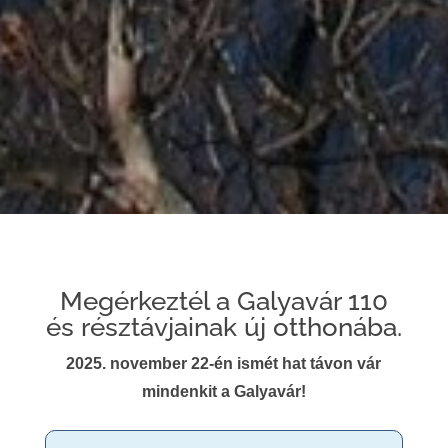
Megérkeztél a Galyavár 110
és résztávjainak új otthonába.
​2025. november 22-én ismét hat távon vár
mindenkit a Galyavár!