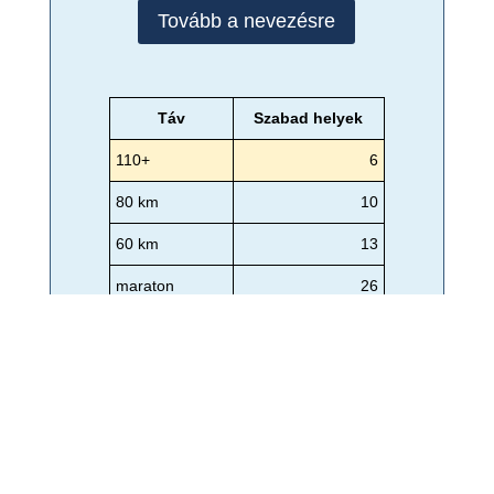
Tovább a nevezésre
Táv
Szabad helyek
110+
6
80 km
10
60 km
13
maraton
26
félmaraton
50
minimaraton
42