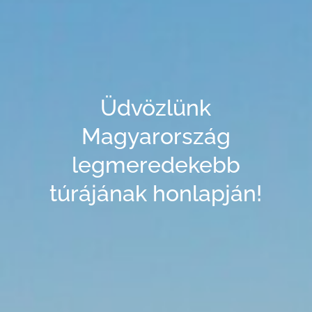
Üdvözlünk
Magyarország
legmeredekebb
​túrájának honlapján!